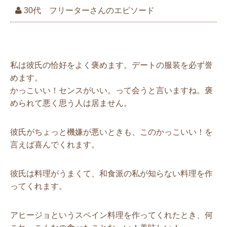
30代 フリーターさんのエピソード
彼がポリシーとしていることを誉め
る
私は彼氏の恰好をよく褒めます。デートの服装を必ず誉
めます。
かっこいい！センスがいい。って会うと言いますね。褒
められて悪く思う人は居ません。
彼氏がちょっと機嫌が悪いときも、このかっこいい！を
言えば喜んでくれます。
彼氏は料理がうまくて、和食派の私が知らない料理を作
ってくれます。
アヒージョというスペイン料理を作ってくれたとき、何