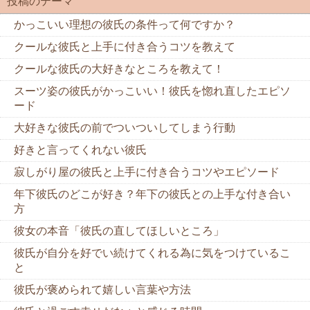
投稿のテーマ
かっこいい理想の彼氏の条件って何ですか？
クールな彼氏と上手に付き合うコツを教えて
クールな彼氏の大好きなところを教えて！
スーツ姿の彼氏がかっこいい！彼氏を惚れ直したエピソ
ード
大好きな彼氏の前でついついしてしまう行動
好きと言ってくれない彼氏
寂しがり屋の彼氏と上手に付き合うコツやエピソード
年下彼氏のどこが好き？年下の彼氏との上手な付き合い
方
彼女の本音「彼氏の直してほしいところ」
彼氏が自分を好でい続けてくれる為に気をつけているこ
と
彼氏が褒められて嬉しい言葉や方法