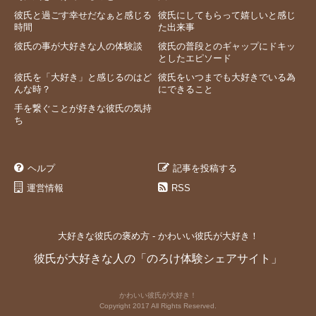
彼氏と過ごす幸せだなぁと感じる
彼氏にしてもらって嬉しいと感じ
時間
た出来事
彼氏の事が大好きな人の体験談
彼氏の普段とのギャップにドキッ
としたエピソード
彼氏を「大好き」と感じるのはど
彼氏をいつまでも大好きでいる為
んな時？
にできること
手を繋ぐことが好きな彼氏の気持
ち
ヘルプ
記事を投稿する
運営情報
RSS
大好きな彼氏の褒め方 - かわいい彼氏が大好き！
彼氏が大好きな人の「のろけ体験シェアサイト」
かわいい彼氏が大好き！
Copyright 2017 All Rights Reserved.