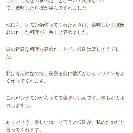
これ、こんなの食べたことなーい！美味しい！
て、連呼したら彼が喜んでくれました。
他にも、レモン鍋作ってくれたときは、美味しい！彼氏
君の作った料理が一番！と褒めました。
彼の得意な料理を褒めたことで、彼氏は嬉しそうでし
た。
私は冷え性なので、夜寝る前に彼氏がホットワインをよ
く作ってくれます。
これがシナモンが入ってて美味しいんです。体もポカポ
カしますし。
ありがとう、優しいね。と言うと彼氏が、私のためだと
言ってくれます。