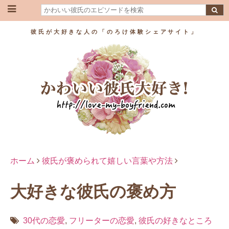
彼氏が大好きな人の「のろけ体験シェアサイト」
ホーム
彼氏が褒められて嬉しい言葉や方法
大好きな彼氏の褒め方
30代の恋愛
,
フリーターの恋愛
,
彼氏の好きなところ