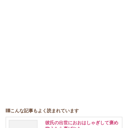
こんな記事もよく読まれています
彼氏の出世におおはしゃぎして褒め