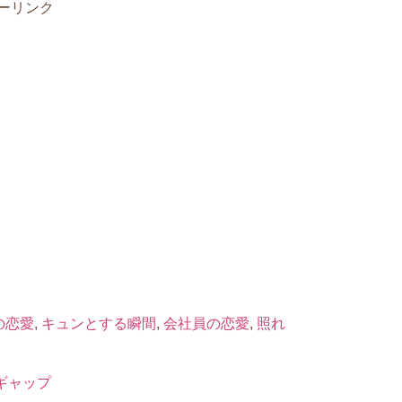
ーリンク
の恋愛
,
キュンとする瞬間
,
会社員の恋愛
,
照れ
ギャップ