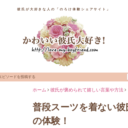
彼氏が大好きな人の「のろけ体験シェアサイト」
エピソードを投稿する
ホーム
彼氏が褒められて嬉しい言葉や方法
普段スーツを着ない彼
の体験！