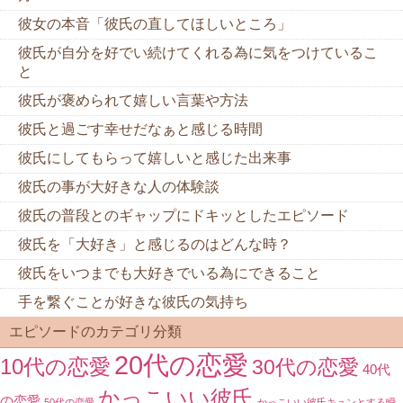
彼女の本音「彼氏の直してほしいところ」
彼氏が自分を好でい続けてくれる為に気をつけているこ
と
彼氏が褒められて嬉しい言葉や方法
彼氏と過ごす幸せだなぁと感じる時間
彼氏にしてもらって嬉しいと感じた出来事
彼氏の事が大好きな人の体験談
彼氏の普段とのギャップにドキッとしたエピソード
彼氏を「大好き」と感じるのはどんな時？
彼氏をいつまでも大好きでいる為にできること
手を繋ぐことが好きな彼氏の気持ち
エピソードのカテゴリ分類
20代の恋愛
10代の恋愛
30代の恋愛
40代
かっこいい彼氏
の恋愛
50代の恋愛
かっこいい彼氏キュンとする瞬