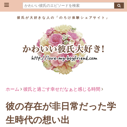
彼氏が大好きな人の「のろけ体験シェアサイト」
ホーム
彼氏と過ごす幸せだなぁと感じる時間
彼の存在が非日常だった学
生時代の想い出