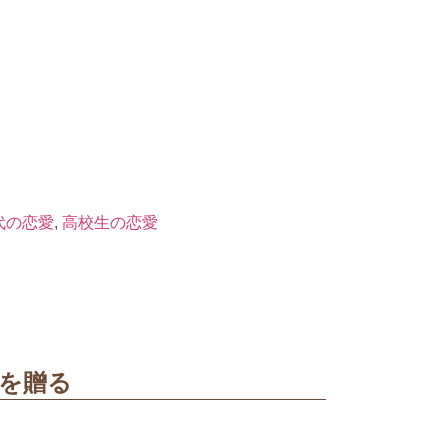
代の恋愛
,
高校生の恋愛
を贈る