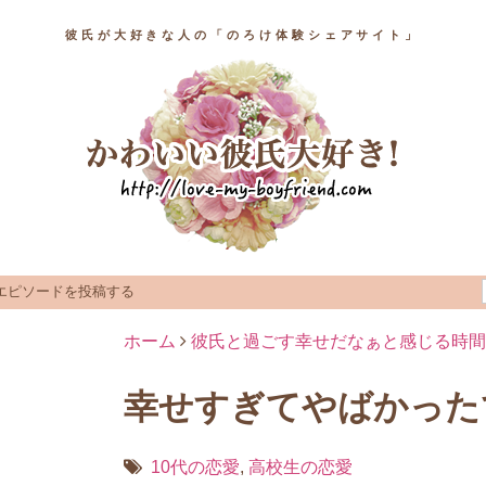
彼氏が大好きな人の「のろけ体験シェアサイト」
エピソードを投稿する
ホーム
彼氏と過ごす幸せだなぁと感じる時間
幸せすぎてやばかった
10代の恋愛
,
高校生の恋愛