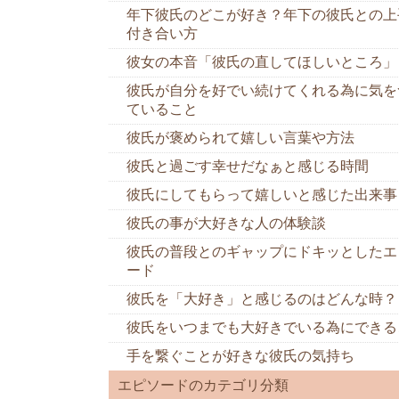
年下彼氏のどこが好き？年下の彼氏との上
付き合い方
彼女の本音「彼氏の直してほしいところ」
彼氏が自分を好でい続けてくれる為に気を
ていること
彼氏が褒められて嬉しい言葉や方法
彼氏と過ごす幸せだなぁと感じる時間
彼氏にしてもらって嬉しいと感じた出来事
彼氏の事が大好きな人の体験談
彼氏の普段とのギャップにドキッとしたエ
ード
彼氏を「大好き」と感じるのはどんな時？
彼氏をいつまでも大好きでいる為にできる
手を繋ぐことが好きな彼氏の気持ち
エピソードのカテゴリ分類