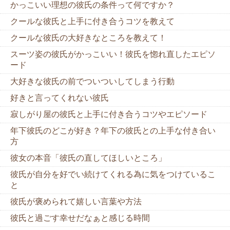
かっこいい理想の彼氏の条件って何ですか？
クールな彼氏と上手に付き合うコツを教えて
クールな彼氏の大好きなところを教えて！
スーツ姿の彼氏がかっこいい！彼氏を惚れ直したエピソ
ード
大好きな彼氏の前でついついしてしまう行動
好きと言ってくれない彼氏
寂しがり屋の彼氏と上手に付き合うコツやエピソード
年下彼氏のどこが好き？年下の彼氏との上手な付き合い
方
彼女の本音「彼氏の直してほしいところ」
彼氏が自分を好でい続けてくれる為に気をつけているこ
と
彼氏が褒められて嬉しい言葉や方法
彼氏と過ごす幸せだなぁと感じる時間