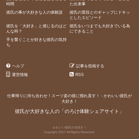
時間
た出来事
彼氏の事が大好きな人の体験談
彼氏の普段とのギャップにドキッ
としたエピソード
彼氏を「大好き」と感じるのはど
彼氏をいつまでも大好きでいる為
んな時？
にできること
手を繋ぐことが好きな彼氏の気持
ち
ヘルプ
記事を投稿する
運営情報
RSS
仕事帰りに待ち合わせ！スーツ姿の彼に惚れ直す！ - かわいい彼氏が
大好き！
彼氏が大好きな人の「のろけ体験シェアサイト」
かわいい彼氏が大好き！
Copyright 2017 All Rights Reserved.