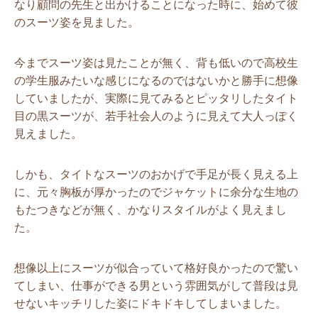
なり顧問の先生と出かけることになった時に、始めて彼
のスーツ姿を見ました。
今までスーツ姿は見たことが無く、背も低いので高校生
の学生服みたいな感じになるのではないかと勝手に想像
していましたが、実際に見てみるとピッタリしたタイト
目の黒スーツが、若手社会人のように見えて大人っぽく
見えました。
しかも、タイトなスーツのおかげで手足が長く見える上
に、元々胸板が厚かったのでジャケットに余分な生地の
もたつきなどが無く、かなりスタイルがよく見えまし
た。
想像以上にスーツが似合っていて格好良かったので驚い
てしまい、仕事ができる男という雰囲気がして普段は見
せないキッチリした姿にドキドキしてしまいました。