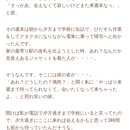
「そっかあ、会えなくて寂しいけどまた来週末なっ。」
と彼。
その週末は朝から夕方まで学校に缶詰で、ひたすら作業
をしてクタクタになりながら電車に乗って帰宅へと向か
ったんです。
家の最寄り駅の改札を出ようとした時、あれ？なんだか
見覚えあるジャケットを着た人が・・・・。
そうなんです。そこには彼の姿が・・・。
「あれ？どうしたの？偶然？」と聞く私に「やっぱり来
週まで待ってられなくて。会いたくなって来ちゃった
よ。」と照れ笑いの彼。
聞けば私が電話で夕方過ぎまで学校にいると言ってたの
で、夕方過ぎにここに来れば会えるかもと思って3時間
も前から待っていたんだそうな。