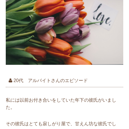
20代 アルバイトさんのエピソード
私には以前お付き合いをしていた年下の彼氏がいまし
た。
その彼氏はとても寂しがり屋で、甘えん坊な彼氏でし