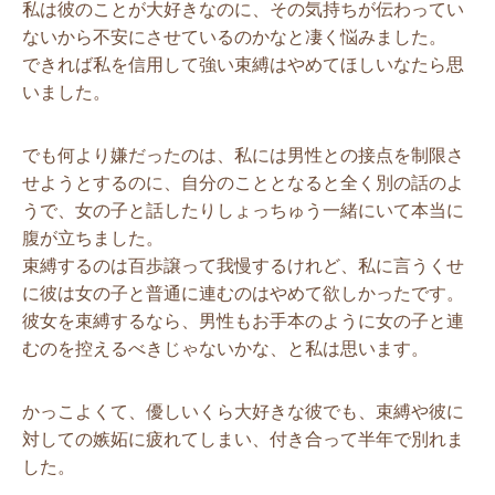
私は彼のことが大好きなのに、その気持ちが伝わってい
ないから不安にさせているのかなと凄く悩みました。
できれば私を信用して強い束縛はやめてほしいなたら思
いました。
でも何より嫌だったのは、私には男性との接点を制限さ
せようとするのに、自分のこととなると全く別の話のよ
うで、女の子と話したりしょっちゅう一緒にいて本当に
腹が立ちました。
束縛するのは百歩譲って我慢するけれど、私に言うくせ
に彼は女の子と普通に連むのはやめて欲しかったです。
彼女を束縛するなら、男性もお手本のように女の子と連
むのを控えるべきじゃないかな、と私は思います。
かっこよくて、優しいくら大好きな彼でも、束縛や彼に
対しての嫉妬に疲れてしまい、付き合って半年で別れま
した。