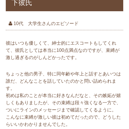
下彼氏
10代 大学生さんのエピソード
彼はいつも優しくて、紳士的にエスコートもしてくれ
て、彼氏としては本当に100点満点なのですが、束縛が
激し過ぎるのがしんどかったです。
ちょっと他の男子、特に同年齢や年上と話すとあいつは
誰だ、どんなことを話していたのかと問い詰められま
す。
初めは私のことが本当に好きなんだなと、その嫉妬が嬉
しくもありましたが、その束縛は段々強くなる一方で、
ついにラインのメッセージまで確認してくるように。
こんなに束縛が激しい彼は初めてだったので、どうした
らいいかわかりませんでした。