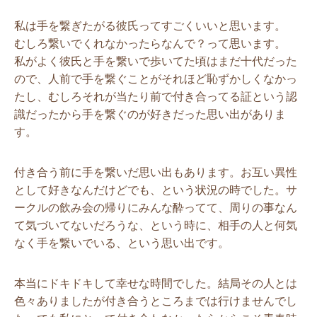
私は手を繋ぎたがる彼氏ってすごくいいと思います。
むしろ繋いでくれなかったらなんで？って思います。
私がよく彼氏と手を繋いで歩いてた頃はまだ十代だった
ので、人前で手を繋ぐことがそれほど恥ずかしくなかっ
たし、むしろそれが当たり前で付き合ってる証という認
識だったから手を繋ぐのが好きだった思い出がありま
す。
付き合う前に手を繋いだ思い出もあります。お互い異性
として好きなんだけどでも、という状況の時でした。サ
ークルの飲み会の帰りにみんな酔ってて、周りの事なん
て気づいてないだろうな、という時に、相手の人と何気
なく手を繋いでいる、という思い出です。
本当にドキドキして幸せな時間でした。結局その人とは
色々ありましたが付き合うところまでは行けませんでし