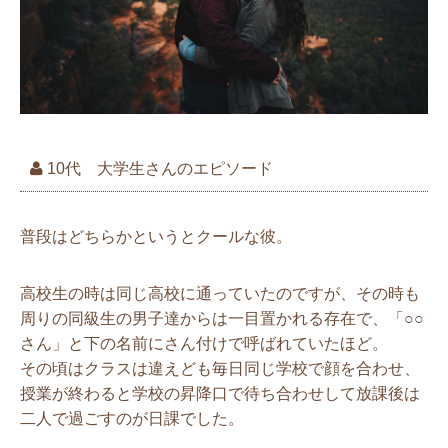
10代 大学生さんのエピソード
普段はどちらかというとクールな彼。
高校生の時は同じ高校に通っていたのですが、その時も
周りの同級生の男子達からは一目置かれる存在で、「○○
さん」と下の名前にさん付けで呼ばれていたほど。
その頃はクラスは違えども毎日同じ学校で顔を合わせ、
授業が終わると学校の昇降口で待ち合わせして放課後は
二人で過ごすのが日課でした。