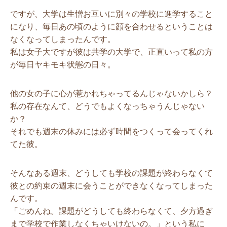
ですが、大学は生憎お互いに別々の学校に進学すること
になり、毎日あの頃のように顔を合わせるということは
なくなってしまったんです。
私は女子大ですが彼は共学の大学で、正直いって私の方
が毎日ヤキモキ状態の日々。
他の女の子に心が惹かれちゃってるんじゃないかしら？
私の存在なんて、どうでもよくなっちゃうんじゃない
か？
それでも週末の休みには必ず時間をつくって会ってくれ
てた彼。
そんなある週末、どうしても学校の課題が終わらなくて
彼との約束の週末に会うことができなくなってしまった
んです。
「ごめんね。課題がどうしても終わらなくて、夕方過ぎ
まで学校で作業しなくちゃいけないの。」という私に